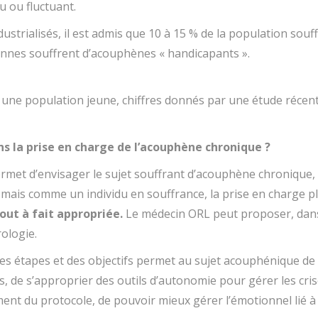
u ou fluctuant.
ustrialisés, il est admis que 10 à 15 % de la population souf
nnes souffrent d’acouphènes « handicapants ».
une population jeune, chiffres donnés par une étude récen
s la prise en charge de l’acouphène chronique ?
ermet d’envisager le sujet souffrant d’acouphène chronique,
 mais comme un individu en souffrance, la prise en charge p
tout à fait appropriée.
Le médecin ORL peut proposer, dans
ologie.
es étapes et des objectifs permet au sujet acouphénique de
, de s’approprier des outils d’autonomie pour gérer les cri
ent du protocole, de pouvoir mieux gérer l’émotionnel lié à 