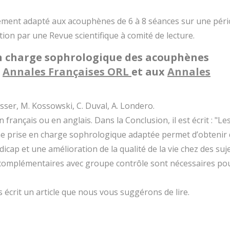
quement adapté aux acouphènes de 6 à 8 séances sur une pér
ation par une Revue scientifique à comité de lecture.
en charge sophrologique des acouphènes
x
Annales Françaises ORL
et aux
Annales
esser, M. Kossowski, C. Duval, A. Londero.
 français ou en anglais. Dans la Conclusion, il est écrit : "Le
ne prise en charge sophrologique adaptée permet d’obtenir
icap et une amélioration de la qualité de la vie chez des suj
 complémentaires avec groupe contrôle sont nécessaires po
s écrit un article que nous vous suggérons de lire.