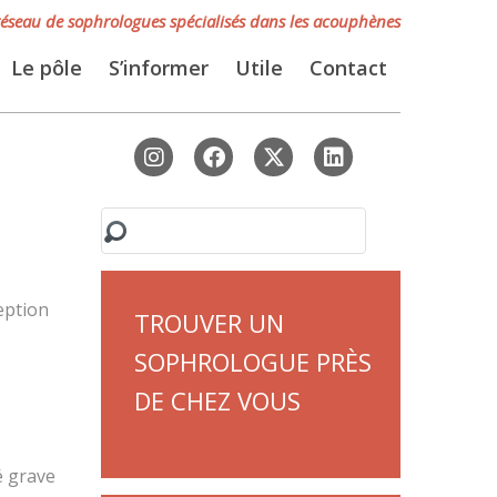
réseau de sophrologues spécialisés dans les acouphènes
Le pôle
S’informer
Utile
Contact
RECHERCHER
eption
TROUVER UN
SOPHROLOGUE PRÈS
DE CHEZ VOUS
é grave