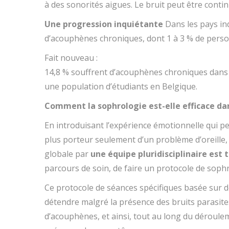
à des sonorités aigues. Le bruit peut être contin
Une progression inquiétante
Dans les pays ind
d’acouphènes chroniques, dont 1 à 3 % de perso
Fait nouveau :
14,8 % souffrent d’acouphènes chroniques dans 
une population d’étudiants en Belgique.
Comment la sophrologie est-elle efficace dan
En introduisant l’expérience émotionnelle qui p
plus porteur seulement d’un problème d’oreille,
globale par
une équipe pluridisciplinaire est 
parcours de soin, de faire un protocole de sophr
Ce protocole de séances spécifiques basée sur d
détendre malgré la présence des bruits parasites
d’acouphènes, et ainsi, tout au long du déroulem