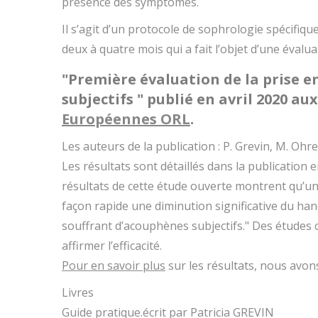
présence des symptômes.
Il s’agit d’un protocole de sophrologie spécifi
deux à quatre mois qui a fait l’objet d’une évalu
"Première évaluation de la prise 
subjectifs "
publié en avril 2020 au
Européennes ORL
.
Les auteurs de la publication : P. Grevin, M. Ohr
Les résultats sont détaillés dans la publication en
résultats de cette étude ouverte montrent qu’u
façon rapide une diminution significative du hand
souffrant d’acouphènes subjectifs." Des études
affirmer l’efficacité.
Pour en savoir plus
sur les résultats, nous avon
Livres
Guide pratique.écrit par Patricia GREVIN